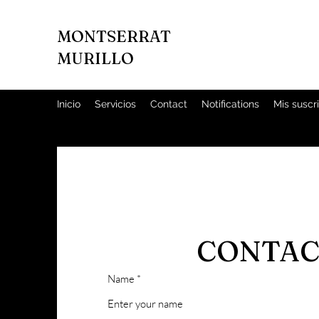
MONTSERRAT
MURILLO
Inicio
Servicios
Contact
Notifications
Mis suscr
CONTAC
Name