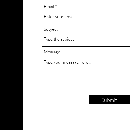
Email
Subject
Message
Submit